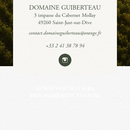
DOMAINE GUIBERTEAU
3 impasse du Cabernet Mollay
49260 Saint-Just-sur-Dive
contact.domaineguiberteau@orange.fr
+33 2 41 38 78 94
LE NOUVEAU SITE SERA
PROCHAINEMENT EN LIGNE